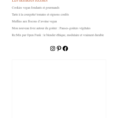
Cookies vegan fondants et gourmands
Tarte à la courgette/ tomates et oignons confits
Muffins aux flocons d’avoine vegan
Mon nouveau livre autour du goûter : Pauses-goûters végétales
Re:Mix par Open Funk : le blender éthique, modulaire et vraiment durable
Instagram
Pinterest
Facebook