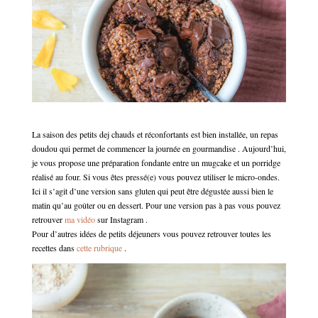
La saison des petits dej chauds et réconfortants est bien installée, un repas
doudou qui permet de commencer la journée en gourmandise . Aujourd’hui,
je vous propose une préparation fondante entre un mugcake et un porridge
réalisé au four. Si vous êtes pressé(e) vous pouvez utiliser le micro-ondes.
Ici il s’agit d’une version sans gluten qui peut être dégustée aussi bien le
matin qu’au goûter ou en dessert. Pour une version pas à pas vous pouvez
retrouver
ma vidéo
sur Instagram .
Pour d’autres idées de petits déjeuners vous pouvez retrouver toutes les
recettes dans
cette rubrique
.