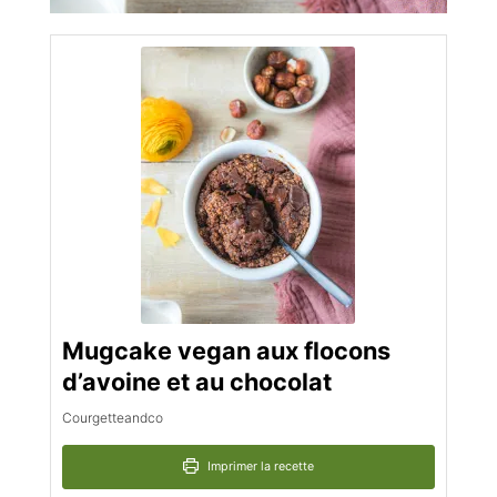
Mugcake vegan aux flocons
d’avoine et au chocolat
Courgetteandco
Imprimer la recette