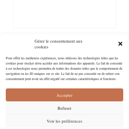
Gérer le consentement aux
cookies
Pour offrir les meilleures expériences, nous utilisons des technologies telles que les
Suivez-nous sur les réseaux !
cookies pour stocker et/ou accéder aux informations des appareils. Le fait de consentir
à ces technologies nous permettra de traiter des données telles que le comportement de
navigation ou les ID uniques sur ce site. Le fait de ne pas consentir ou de retirer son
Facebook
Pinterest
Instagram
consentement peut avoir un effet négatif sur certaines caractéristiques et fonctions.
Accepter
Refuser
CGV
Mentions légales
Politique de confidentialité
Voir les préférences