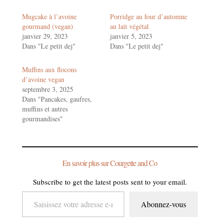
Mugcake à l’avoine
Porridge au four d’automne
gourmand (vegan)
au lait végétal
janvier 29, 2023
janvier 5, 2023
Dans "Le petit dej"
Dans "Le petit dej"
Muffins aux flocons
d’avoine vegan
septembre 3, 2025
Dans "Pancakes, gaufres,
muffins et autres
gourmandises"
En savoir plus sur Courgette and Co
Subscribe to get the latest posts sent to your email.
Saisissez votre adresse e-mail…
Abonnez-vous