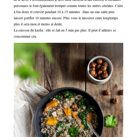
personnes le font également tremper comme toutes les autres céréales. Cuire
à feu doux et couvert pendant 10 à 15 minutes dans un eau salée puis
laisser gonfler 10 minutes encore. Plus vous le laisserez cuire longtemps
plus il sera mou et moins al dente.
La cuisson du kasha : elle se fait en 5 min pas plus. Il peut d’ailleurs se
consommer cru.