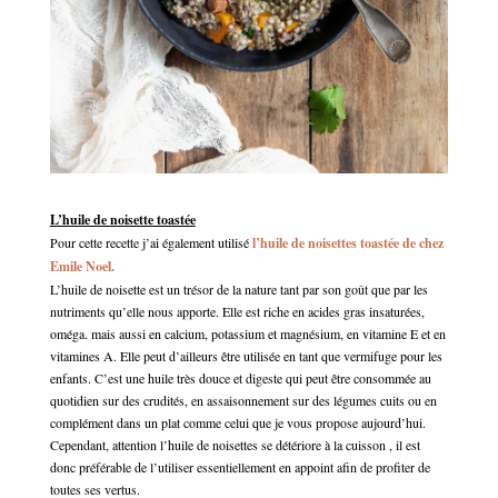
L’huile de noisette toastée
Pour cette recette j’ai également utilisé
l’huile de noisettes toastée de chez
Emile Noel.
L’huile de noisette est un trésor de la nature tant par son goût que par les
nutriments qu’elle nous apporte. Elle est riche en acides gras insaturées,
oméga. mais aussi en calcium, potassium et magnésium, en vitamine E et en
vitamines A. Elle peut d’ailleurs être utilisée en tant que vermifuge pour les
enfants. C’est une huile très douce et digeste qui peut être consommée au
quotidien sur des crudités, en assaisonnement sur des légumes cuits ou en
complément dans un plat comme celui que je vous propose aujourd’hui.
Cependant, attention l’huile de noisettes se détériore à la cuisson , il est
donc préférable de l’utiliser essentiellement en appoint afin de profiter de
toutes ses vertus.