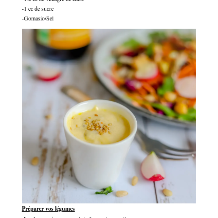
-1 cc de sucre
-Gomasio/Sel
Préparer vos légumes