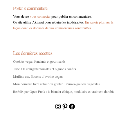
Poster le commentaire
Vous devez
vous connecter
pour publier un commentaire.
Ce site utilise Akismet pour réduire les indésirables.
En savoir plus sur la
façon dont les données de vos commentaires sont traitées
.
Les dernières recettes
Cookies vegan fondants et gourmands
Tarte à la courgette/ tomates et oignons confits
Muffins aux flocons d’avoine vegan
Mon nouveau livre autour du goûter : Pauses-goûters végétales
Re:Mix par Open Funk : le blender éthique, modulaire et vraiment durable
Instagram
Pinterest
Facebook