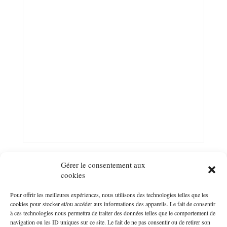
Gérer le consentement aux
cookies
Pour offrir les meilleures expériences, nous utilisons des technologies telles que les
Suivez-nous sur les réseaux !
cookies pour stocker et/ou accéder aux informations des appareils. Le fait de consentir
à ces technologies nous permettra de traiter des données telles que le comportement de
navigation ou les ID uniques sur ce site. Le fait de ne pas consentir ou de retirer son
Facebook
Pinterest
Instagram