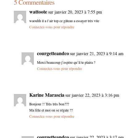
5 Commentaires
wattoote
sur janvier 20, 2023 à 7:55 pm
waouhh il a l’air top ce gâteau a essayer très vite
Connectez-vous pour répondre
courgetteandco
sur janvier 21, 2023 à 9:14 am
Merci beaucoup j’espère qu’il te plaira ?
Connectez-vous pour répondre
Karine Marascia
sur janvier 22, 2023 à 3:16 pm
Bonjour !! Très très bon???
Ma fille et moi on se régale ??
Connectez-vous pour répondre
courgetteandco
sur janvier 22, 2023 à 3:17 pm