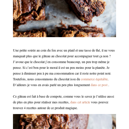
Une petite soirée au coin du feu avec un plaid et une tasse de thé, il ne vous
manquait plus que le gâteau au chocolat pour accompagner tout ça non ?
J’avoue que le chocolat j’en consomme beaucoup, un peu trop même je
pense. Si c’est bon pour le moral il est un peu moins pour la planète. Je
pense à diminuer peu à pu ma consommation car il reste notre point noir.
Toutefois, nous consommons du chocolat issu du
commerce équitable
.
D’ailleurs je vous en avais parlé un peu plus longuement
dans ce post
.
Ce gâteau est fait à base de compote, comme vous le savez je l’utilise aussi
de plus en plus pour réaliser mes recettes,
dans cet article
vous pouvez
trouvez 4 recettes autour de ce produit magique.