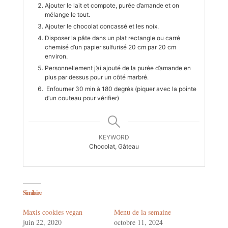
Ajouter le lait et compote, purée d’amande et on
mélange le tout.
Ajouter le chocolat concassé et les noix.
Disposer la pâte dans un plat rectangle ou carré
chemisé d’un papier sulfurisé 20 cm par 20 cm
environ.
Personnellement j’ai ajouté de la purée d’amande en
plus par dessus pour un côté marbré.
Enfourner 30 min à 180 degrés (piquer avec la pointe
d’un couteau pour vérifier)
KEYWORD
Chocolat, Gâteau
Similaire
Maxis cookies vegan
Menu de la semaine
juin 22, 2020
octobre 11, 2024