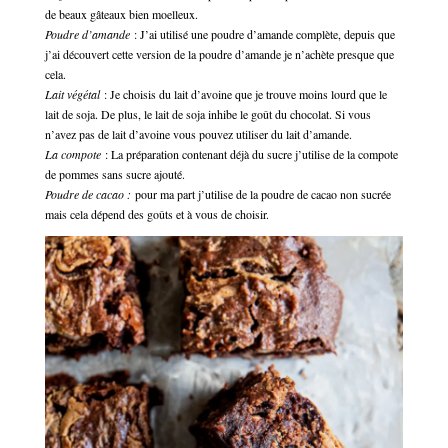
de beaux gâteaux bien moelleux.
Poudre d’amande
: J’ai utilisé une poudre d’amande complète, depuis que
j’ai découvert cette version de la poudre d’amande je n’achète presque que
cela.
Lait végétal
: Je choisis du lait d’avoine que je trouve moins lourd que le
lait de soja. De plus, le lait de soja inhibe le goût du chocolat. Si vous
n’avez pas de lait d’avoine vous pouvez utiliser du lait d’amande.
La compote
: La préparation contenant déjà du sucre j’utilise de la compote
de pommes sans sucre ajouté.
Poudre de cacao :
pour ma part j’utilise de la poudre de cacao non sucrée
mais cela dépend des goûts et à vous de choisir.